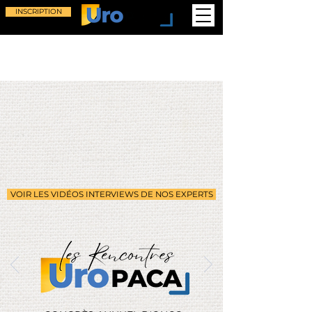
INSCRIPTION
VOIR LES VIDÉOS INTERVIEWS DE NOS EXPERTS