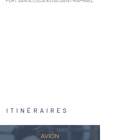
PORT SANTA LUCIA
​83700 SAINT-RAPHAEL
ITINÉRAIRES
AVION