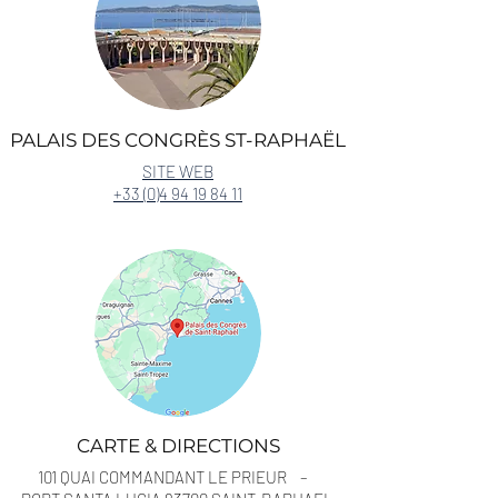
PALAIS DES CONGRÈS ST-RAPHAËL
SITE WEB
+33 (0)4 94 19 84 11
CARTE & DIRECTIONS
101 QUAI COMMANDANT LE PRIEUR –