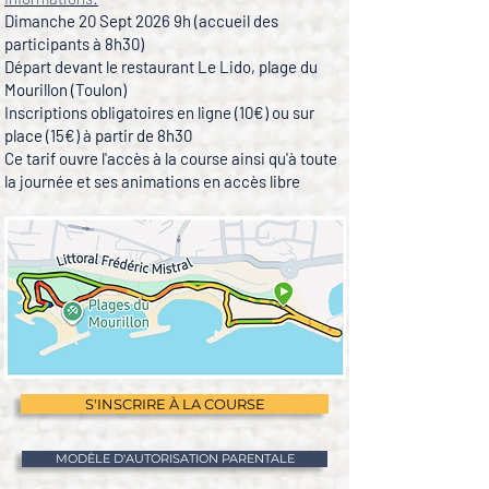
Dimanche 20 Sept 2026 9h (accueil des
participants à 8h30)
Départ devant le restaurant Le Lido, plage du
Mourillon (Toulon)
Inscriptions obligatoires en ligne (10€) ou sur
place (15€) à partir de 8h30
Ce tarif ouvre l'accès​ à la course ainsi qu'à toute
la journée et ses animations en accès libre
S'INSCRIRE À LA COURSE
MODÈLE D'AUTORISATION PARENTALE