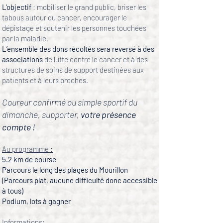
L'objectif
: mobiliser le grand public, briser les
tabous autour du cancer, encourager le
dépistage et soutenir les personnes touchées
par la maladie.
L’ensemble des dons récoltés sera reversé à des
associations
de lutte contre le cancer et à des
structures de soins de support destinées aux
patients et à leurs proches.
Coureur confirmé ou simple sportif du
dimanche, supporter,
votre présence
compte !
Au programme :
5.2 km de course
Parcours le long des plages du Mourillon
(Parcours plat, aucune difficulté donc accessible
à tous)
Podium, lots à gagner
Informations: