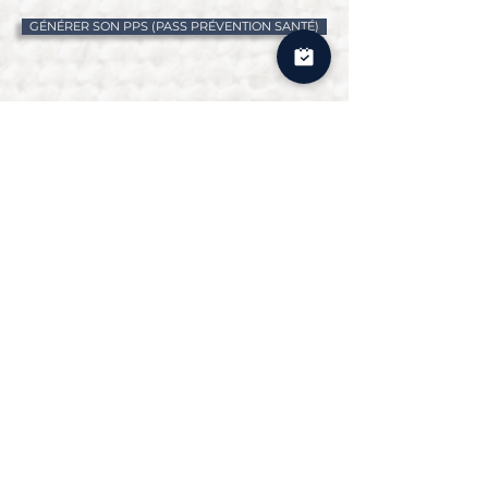
GÉNÉRER SON PPS (PASS PRÉVENTION SANTÉ)
ARCHIVES
ÉDITION 2025
ÉDITION 2024
RESTEZ INFORMÉS AVEC
NOTRE NEWSLETTER