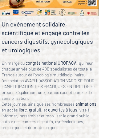
Un événement solidaire,
scientifique et engagé contre les
cancers digestifs, gynécologiques
et urologiques
​En marge du
congrès national UROPACA
, qui réuni
chaque année plus de 400 spécialistes de toute la
France autour de l’oncologie multidisciplinaire,
l'association AVAPU (ASSOCIATION VAROISE POUR
L'AMELIORATION DES PRATIQUES EN UROLOGIE)
propose également une journée exceptionnelle de
sensibilisation.
Cette journée, ainsique ses nombreuses
animations
en accès
libre
,
gratuit
, et
ouvertes à tous
, vise à
informer, rassembler et mobiliser le grand public
autour des cancers digestifs, gynécologiques,
urologiques et dermatologiques.