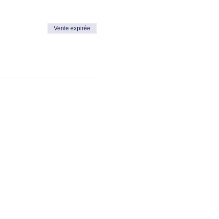
Vente expirée
s.