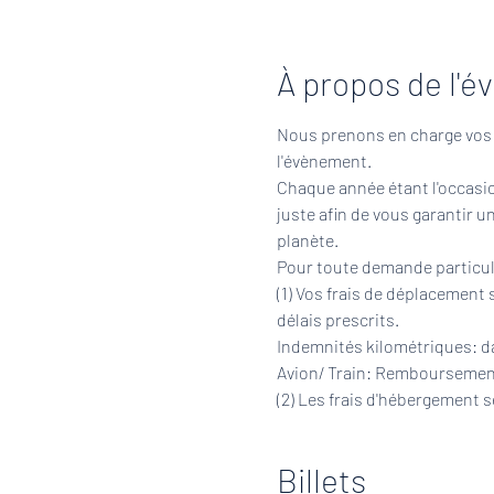
À propos de l'
Nous prenons en charge vos fr
l'évènement.
Chaque année étant l'occasio
juste afin de vous garantir un
planète.
Pour toute demande particuli
(1) Vos frais de déplacement
délais prescrits.
Indemnités kilométriques: dan
Avion/ Train: Remboursement 
(2) Les frais d'hébergement 
Billets