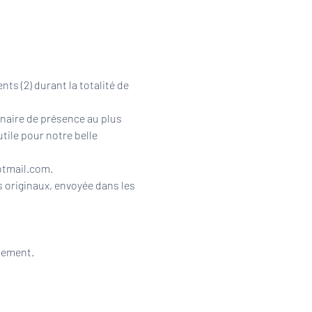
s (2) durant la totalité de 
naire de présence au plus 
tile pour notre belle 
otmail.com.
 originaux, envoyée dans les 
nement. 