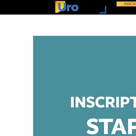
INSCR