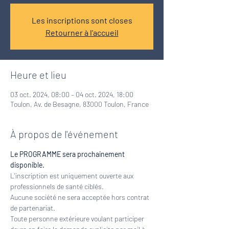
Les inscriptions sont closes
Retourner à l'accueil
Heure et lieu
03 oct. 2024, 08:00 – 04 oct. 2024, 18:00
Toulon, Av. de Besagne, 83000 Toulon, France
À propos de l'événement
Le PROGRAMME sera prochainement 
disponible.
L'inscription est uniquement ouverte aux 
professionnels de santé ciblés.
Aucune société ne sera acceptée hors contrat 
de partenariat.
Toute personne extérieure voulant participer 