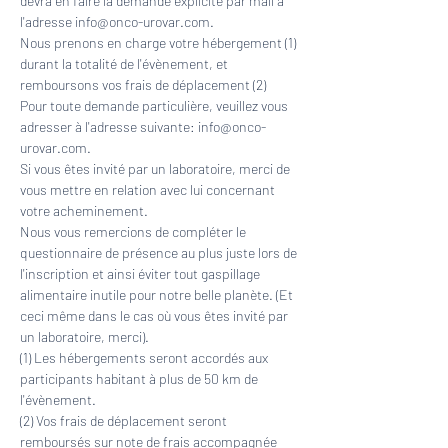
devra en faire la demande explicite par mail à 
l'adresse info@onco-urovar.com.
Nous prenons en charge votre hébergement (1) 
durant la totalité de l'évènement, et 
remboursons vos frais de déplacement (2)
Pour toute demande particulière, veuillez vous 
adresser à l'adresse suivante: info@onco-
urovar.com.
Si vous êtes invité par un laboratoire, merci de 
vous mettre en relation avec lui concernant 
votre acheminement.
Nous vous remercions de compléter le 
questionnaire de présence au plus juste lors de 
l'inscription et ainsi éviter tout gaspillage 
alimentaire inutile pour notre belle planète. (Et 
ceci même dans le cas où vous êtes invité par 
un laboratoire, merci).
(1) Les hébergements seront accordés aux 
participants habitant à plus de 50 km de 
l'évènement. 
(2) Vos frais de déplacement seront 
remboursés sur note de frais accompagnée 