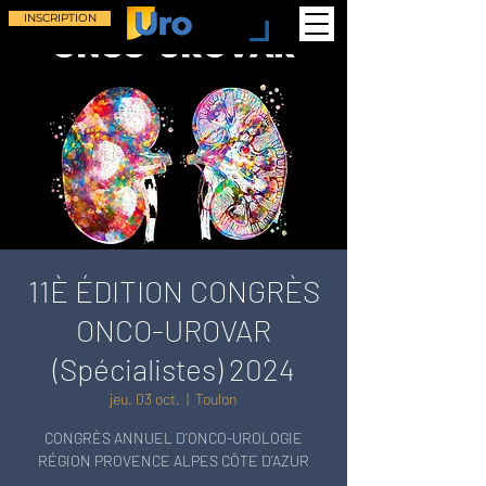
INSCRIPTION
11È ÉDITION CONGRÈS
ONCO-UROVAR
(Spécialistes) 2024
jeu. 03 oct.
  |  
Toulon
CONGRÈS ANNUEL D’ONCO-UROLOGIE
RÉGION PROVENCE ALPES CÔTE D’AZUR