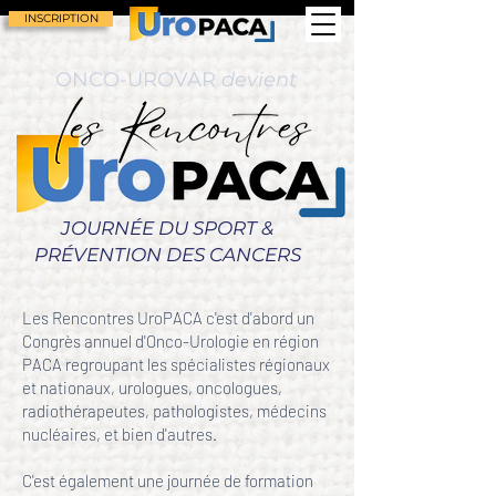
INSCRIPTION
ONCO-UROVAR
devient
JOURNÉE DU SPORT &
PRÉVENTION DES CANCERS
Les Rencontres UroPACA c'est d'abord un
Congrès annuel d'Onco-Urologie en région
PACA regroupant les spécialistes régionaux
et nationaux, urologues, oncologues,
radiothérapeutes, pathologistes, médecins
nucléaires, et bien d'autres.
C'est également une journée de formation